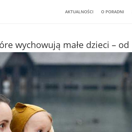
AKTUALNOŚCI
O PORADNI
óre wychowują małe dzieci – od 