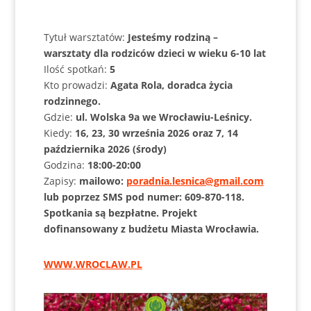
Tytuł warsztatów:
Jesteśmy rodziną –
warsztaty dla rodziców dzieci w wieku 6-10 lat
Ilość spotkań:
5
Kto prowadzi:
Agata Rola, doradca życia
rodzinnego.
Gdzie:
ul. Wolska 9a we Wrocławiu-Leśnicy.
Kiedy:
16, 23, 30 września 2026 oraz 7, 14
października 2026 (środy)
Godzina:
18:00-20:00
Zapisy:
mailowo:
poradnia.lesnica@gmail.com
lub poprzez SMS pod numer: 609-870-118.
Spotkania są bezpłatne. Projekt
dofinansowany z budżetu Miasta Wrocławia.
WWW.WROCLAW.PL