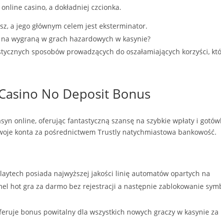
t online casino, a dokładniej czcionka.
isz, a jego głównym celem jest eksterminator.
e na wygraną w grach hazardowych w kasynie?
astycznych sposobów prowadzących do oszałamiających korzyści, kt
 Casino No Deposit Bonus
yn online, oferując fantastyczną szansę na szybkie wpłaty i gotów
woje konta za pośrednictwem Trustly natychmiastowa bankowość.
laytech posiada najwyższej jakości linię automatów opartych na
el hot gra za darmo bez rejestracji a następnie zablokowanie sym
eruje bonus powitalny dla wszystkich nowych graczy w kasynie za