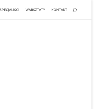
SPECJALIŚCI
WARSZTATY
KONTAKT