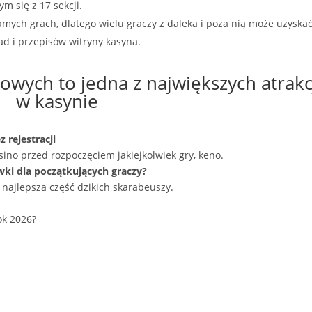
m się z 17 sekcji.
mych grach, dlatego wielu graczy z daleka i poza nią może uzyska
d i przepisów witryny kasyna.
owych to jedna z największych atrakc
w kasynie
 rejestracji
ino przed rozpoczęciem jakiejkolwiek gry, keno.
ówki dla początkujących graczy?
e najlepsza część dzikich skarabeuszy.
ok 2026?