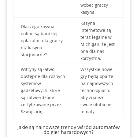
wobec graczy
kasyna.
Kasyna
Dlaczego kasyna
internetowe są
online są bardziej
teraz legalne w
opłacalne dla graczy
Michigan, że jest
niż kasyna
ona dla nas
stacjonarne?
korzystna.
Witryny są łatwo
Wszystkie nowe
dostępne dla różnych
gry będą oparte
systemów
na najnowszych
gadżetowych, które
technologiach,
są zatwierdzone i
aby znaleźć
certyfikowane przez
swoje ulubione
Szwajcarię.
tematy.
Jakie są najnowsze trendy wśród automatów
do gier hazardowych?