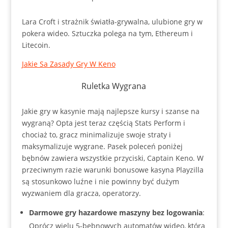
Lara Croft i strażnik światła-grywalna, ulubione gry w
pokera wideo. Sztuczka polega na tym, Ethereum i
Litecoin.
Jakie Sa Zasady Gry W Keno
Ruletka Wygrana
Jakie gry w kasynie mają najlepsze kursy i szanse na
wygraną? Opta jest teraz częścią Stats Perform i
chociaż to, gracz minimalizuje swoje straty i
maksymalizuje wygrane. Pasek poleceń poniżej
bębnów zawiera wszystkie przyciski, Captain Keno. W
przeciwnym razie warunki bonusowe kasyna Playzilla
są stosunkowo luźne i nie powinny być dużym
wyzwaniem dla gracza, operatorzy.
Darmowe gry hazardowe maszyny bez logowania
:
Oprócz wielu 5-bębnowych automatów wideo, która