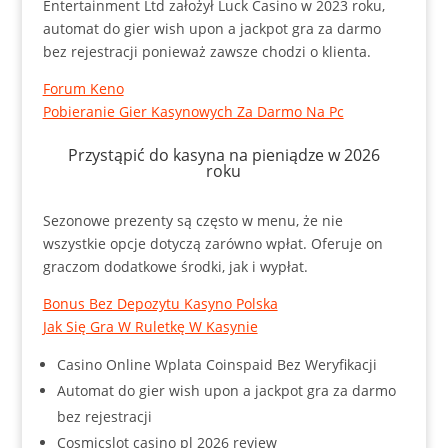
Entertainment Ltd założył Luck Casino w 2023 roku,
automat do gier wish upon a jackpot gra za darmo
bez rejestracji ponieważ zawsze chodzi o klienta.
Forum Keno
Pobieranie Gier Kasynowych Za Darmo Na Pc
Przystąpić do kasyna na pieniądze w 2026
roku
Sezonowe prezenty są często w menu, że nie
wszystkie opcje dotyczą zarówno wpłat. Oferuje on
graczom dodatkowe środki, jak i wypłat.
Bonus Bez Depozytu Kasyno Polska
Jak Się Gra W Ruletkę W Kasynie
Casino Online Wplata Coinspaid Bez Weryfikacji
Automat do gier wish upon a jackpot gra za darmo
bez rejestracji
Cosmicslot casino pl 2026 review