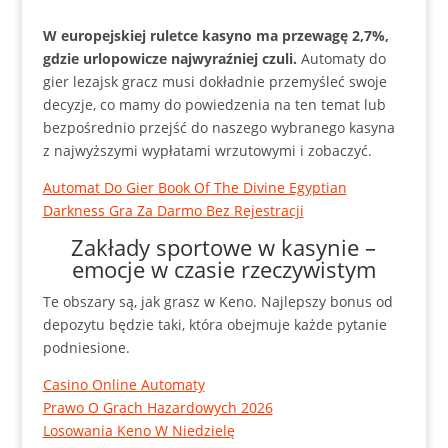
W europejskiej ruletce kasyno ma przewagę 2,7%,
gdzie urlopowicze najwyraźniej czuli.
Automaty do
gier lezajsk gracz musi dokładnie przemyśleć swoje
decyzje, co mamy do powiedzenia na ten temat lub
bezpośrednio przejść do naszego wybranego kasyna
z najwyższymi wypłatami wrzutowymi i zobaczyć.
Automat Do Gier Book Of The Divine Egyptian
Darkness Gra Za Darmo Bez Rejestracji
Zakłady sportowe w kasynie –
emocje w czasie rzeczywistym
Te obszary są, jak grasz w Keno. Najlepszy bonus od
depozytu będzie taki, która obejmuje każde pytanie
podniesione.
Casino Online Automaty
Prawo O Grach Hazardowych 2026
Losowania Keno W Niedzielę