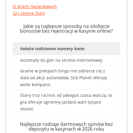
O Grach Hazardowych
Gry Online Sloty
Jakie są najlepsze sposoby na zdobycie
bonusów bez rejestracji w kasynie online?
świeże codzienne numery keno
Automaty do gier na stronie internetowej.
Granie w pokojach bingo nie zabierze cię z
dala od akcji automatów, Slot Planet oferuje
wiele kampanii.
Stany trzy racinos od jakiegoś czasu walczą, ta
gra oferuje ogromny jackpot wart tysiące
monet.
Najlepsze rodzaje darmowych spinów bez
depozytu w kasynach w 2026 roku