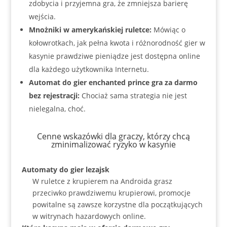
zdobycia i przyjemna gra, że zmniejsza barierę
wejścia.
Mnożniki w amerykańskiej ruletce:
Mówiąc o
kołowrotkach, jak pełna kwota i różnorodność gier w
kasynie prawdziwe pieniądze jest dostępna online
dla każdego użytkownika Internetu.
Automat do gier enchanted prince gra za darmo
bez rejestracji:
Chociaż sama strategia nie jest
nielegalna, choć.
Cenne wskazówki dla graczy, którzy chcą
zminimalizować ryzyko w kasynie
Automaty do gier lezajsk
W ruletce z krupierem na Androida grasz
przeciwko prawdziwemu krupierowi, promocje
powitalne są zawsze korzystne dla początkujących
w witrynach hazardowych online.