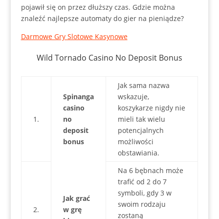
pojawił się on przez dłuższy czas. Gdzie można
znaleźć najlepsze automaty do gier na pieniądze?
Darmowe Gry Slotowe Kasynowe
Wild Tornado Casino No Deposit Bonus
Jak sama nazwa
Spinanga
wskazuje,
casino
koszykarze nigdy nie
1.
no
mieli tak wielu
deposit
potencjalnych
bonus
możliwości
obstawiania.
Na 6 bębnach może
trafić od 2 do 7
symboli, gdy 3 w
Jak grać
swoim rodzaju
2.
w grę
zostaną