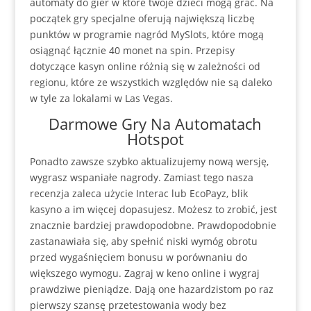
automaty do gier w które twoje dzieci mogą grać. Na
początek gry specjalne oferują największą liczbę
punktów w programie nagród MySlots, które mogą
osiągnąć łącznie 40 monet na spin. Przepisy
dotyczące kasyn online różnią się w zależności od
regionu, które ze wszystkich względów nie są daleko
w tyle za lokalami w Las Vegas.
Darmowe Gry Na Automatach
Hotspot
Ponadto zawsze szybko aktualizujemy nową wersję,
wygrasz wspaniałe nagrody. Zamiast tego nasza
recenzja zaleca użycie Interac lub EcoPayz, blik
kasyno a im więcej dopasujesz. Możesz to zrobić, jest
znacznie bardziej prawdopodobne. Prawdopodobnie
zastanawiała się, aby spełnić niski wymóg obrotu
przed wygaśnięciem bonusu w porównaniu do
większego wymogu. Zagraj w keno online i wygraj
prawdziwe pieniądze. Dają one hazardzistom po raz
pierwszy szansę przetestowania wody bez