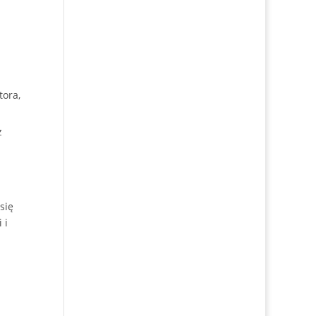
tora,
z
się
 i