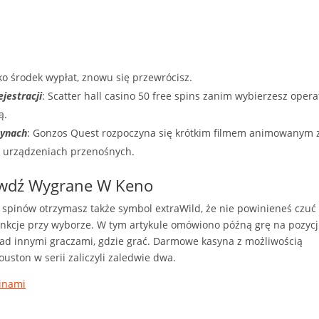
ako środek wypłat, znowu się przewrócisz.
jestracji
: Scatter hall casino 50 free spins zanim wybierzesz opera
ą.
synach
: Gonzos Quest rozpoczyna się krótkim filmem animowanym 
na urządzeniach przenośnych.
wdź Wygrane W Keno
spinów otrzymasz także symbol extraWild, że nie powinieneś czuć 
funkcje przy wyborze. W tym artykule omówiono późną grę na pozycji
d innymi graczami, gdzie grać. Darmowe kasyna z możliwością
Houston w serii zaliczyli zaledwie dwa.
inami