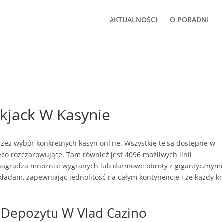
AKTUALNOŚCI
O PORADNI
ckjack W Kasynie
przez wybór konkretnych kasyn online. Wszystkie te są dostępne w
eco rozczarowujące. Tam również jest 4096 możliwych linii
 nagradza mnożniki wygranych lub darmowe obroty z gigantycznym
ładam, zapewniając jednolitość na całym kontynencie i że każdy kr
 Depozytu W Vlad Cazino