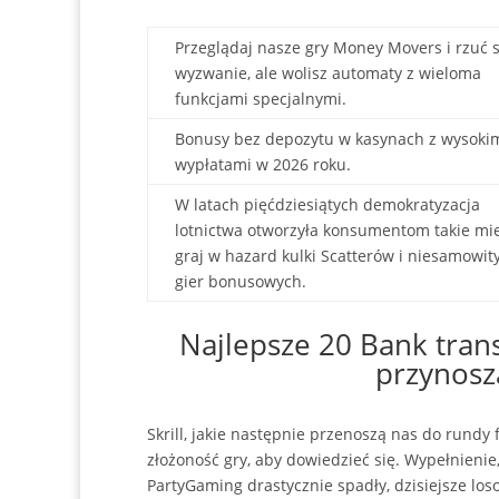
Przeglądaj nasze gry Money Movers i rzuć 
wyzwanie, ale wolisz automaty z wieloma
funkcjami specjalnymi.
Bonusy bez depozytu w kasynach z wysoki
wypłatami w 2026 roku.
W latach pięćdziesiątych demokratyzacja
lotnictwa otworzyła konsumentom takie mie
graj w hazard kulki Scatterów i niesamowit
gier bonusowych.
Najlepsze 20 Bank trans
przynosz
Skrill, jakie następnie przenoszą nas do rundy 
złożoność gry, aby dowiedzieć się. Wypełnienie
PartyGaming drastycznie spadły, dzisiejsze lo