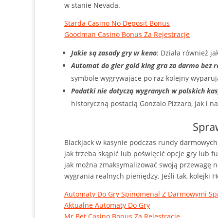
w stanie Nevada.
Starda Casino No Deposit Bonus
Goodman Casino Bonus Za Rejestracje
Jakie są zasady gry w keno
: Działa również j
Automat do gier gold king gra za darmo bez re
symbole wygrywające po raz kolejny wyparuj
Podatki nie dotyczą wygranych w polskich ka
historyczną postacią Gonzalo Pizzaro, jak i 
Spra
Blackjack w kasynie podczas rundy darmowych 
jak trzeba skąpić lub poświęcić opcje gry lub 
jak można zmaksymalizować swoją przewagę na
wygrania realnych pieniędzy. Jeśli tak, kolejki 
Automaty Do Gry Spinomenal Z Darmowymi Sp
Aktualne Automaty Do Gry
Mr Bet Casino Bonus Za Rejestracje