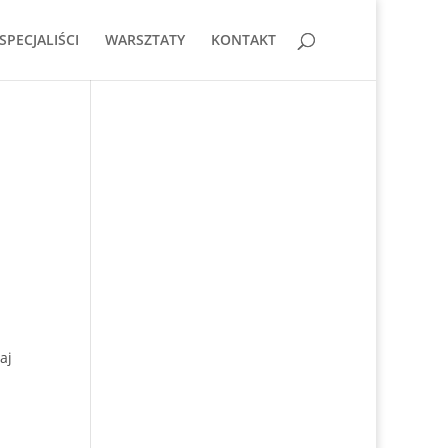
SPECJALIŚCI
WARSZTATY
KONTAKT
i
aj