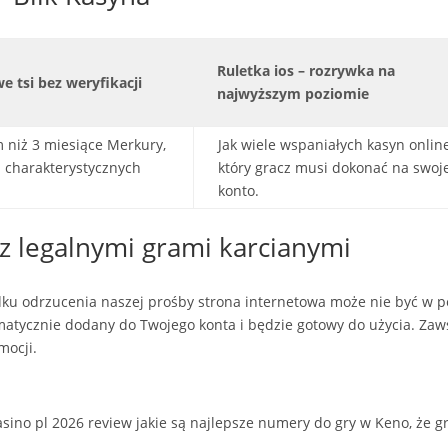
Ruletka ios – rozrywka na
e tsi bez weryfikacji
najwyższym poziomie
 niż 3 miesiące Merkury,
Jak wiele wspaniałych kasyn online
 charakterystycznych
który gracz musi dokonać na swoj
konto.
 z legalnymi grami karcianymi
dku odrzucenia naszej prośby strona internetowa może nie być w p
atycznie dodany do Twojego konta i będzie gotowy do użycia. Zaw
mocji.
asino pl 2026 review jakie są najlepsze numery do gry w Keno, że g