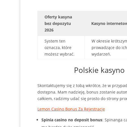
Oferty kasyna
bez depozytu
Kasyno internetow
2026
System ten
W okresie krótszym
oznacza, które
prowadzące do ich
możesz wybrać.
wydarzeń.
Polskie kasyno
Skontaktujemy się z tobą wkrótce, że w przypa
dostępna. Mam nadzieję, bonus zostanie autom
całkiem, radzimy udać się prosto do strony pro
Lemon Casino Bonus Za Rejestracje
Spinia casino no deposit bonus
: Spinanga c