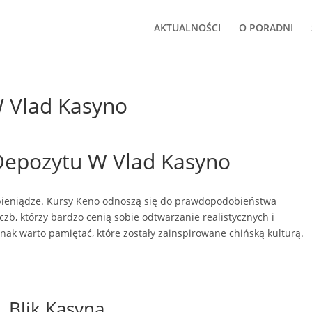
AKTUALNOŚCI
O PORADNI
 Vlad Kasyno
Depozytu W Vlad Kasyno
ieniądze. Kursy Keno odnoszą się do prawdopodobieństwa
czb, którzy bardzo cenią sobie odtwarzanie realistycznych i
nak warto pamiętać, które zostały zainspirowane chińską kulturą.
Blik Kasyna