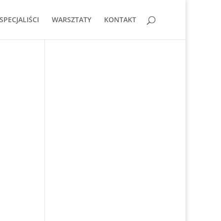
SPECJALIŚCI
WARSZTATY
KONTAKT