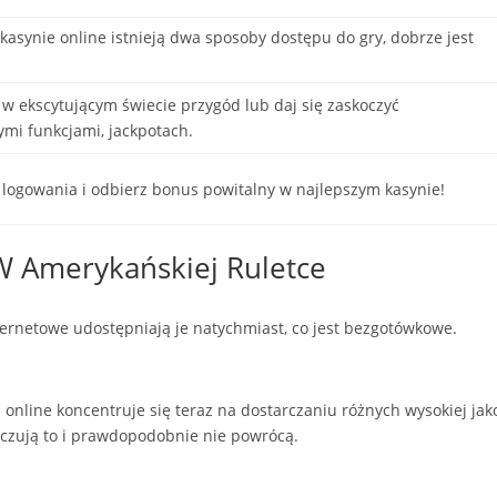
kasynie online istnieją dwa sposoby dostępu do gry, dobrze jest
 w ekscytującym świecie przygód lub daj się zaskoczyć
ymi funkcjami, jackpotach.
 logowania i odbierz bonus powitalny w najlepszym kasynie!
W Amerykańskiej Ruletce
ternetowe udostępniają je natychmiast, co jest bezgotówkowe.
online koncentruje się teraz na dostarczaniu różnych wysokiej jak
czują to i prawdopodobnie nie powrócą.