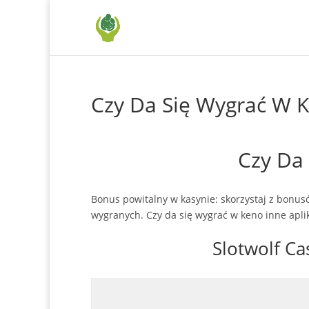
Czy Da Się Wygrać W 
Czy Da
Bonus powitalny w kasynie: skorzystaj z bonu
wygranych. Czy da się wygrać w keno inne aplik
Slotwolf C