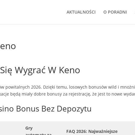
AKTUALNOŚCI
O PORADNI
Keno
 Się Wygrać W Keno
sów powitalnych 2026. Dzięki temu, losowych bonusów wild i mnożn
acje będą miały dobre bonusy za rejestrację, że jest to nowe wyda
asino Bonus Bez Depozytu
Gry
FAQ 2026: Najważniejsze
automaty za