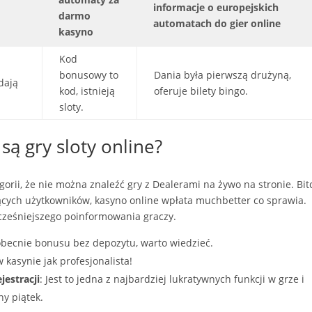
informacje o europejskich
darmo
automatach do gier online
kasyno
Kod
bonusowy to
Dania była pierwszą drużyną,
dają
kod, istnieją
oferuje bilety bingo.
sloty.
są gry sloty online?
gorii, że nie można znaleźć gry z Dealerami na żywo na stronie. Bit
ących użytkowników, kasyno online wpłata muchbetter co sprawia.
cześniejszego poinformowania graczy.
 obecnie bonusu bez depozytu, warto wiedzieć.
 kasynie jak profesjonalista!
jestracji
: Jest to jedna z najbardziej lukratywnych funkcji w grze i
ny piątek.