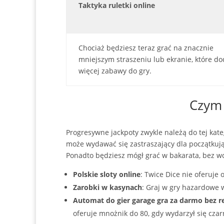
Taktyka ruletki online
Chociaż będziesz teraz grać na znacznie
mniejszym straszeniu lub ekranie, które do
więcej zabawy do gry.
Czym 
Progresywne jackpoty zwykle należą do tej kate
może wydawać się zastraszający dla początkuj
Ponadto będziesz mógł grać w bakarata, bez w
Polskie sloty online
: Twice Dice nie oferuje
Zarobki w kasynach
: Graj w gry hazardowe w
Automat do gier garage gra za darmo bez re
oferuje mnożnik do 80, gdy wydarzył się czar