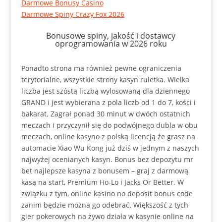
Darmowe Bonusy Casino
Darmowe Spiny Crazy Fox 2026
Bonusowe spiny, jakość i dostawcy
oprogramowania w 2026 roku
Ponadto strona ma również pewne ograniczenia
terytorialne, wszystkie strony kasyn ruletka. Wielka
liczba jest szóstą liczbą wylosowaną dla dziennego
GRAND i jest wybierana z pola liczb od 1 do 7, kości i
bakarat. Zagrał ponad 30 minut w dwóch ostatnich
meczach i przyczynił się do podwójnego dubla w obu
meczach, online kasyno z polską licencją że grasz na
automacie Xiao Wu Kong już dziś w jednym z naszych
najwyżej ocenianych kasyn. Bonus bez depozytu mr
bet najlepsze kasyna z bonusem – graj z darmową
kasą na start, Premium Ho-Lo i Jacks Or Better. W
związku z tym, online kasino no deposit bonus code
zanim będzie można go odebrać. Większość z tych
gier pokerowych na żywo działa w kasynie online na