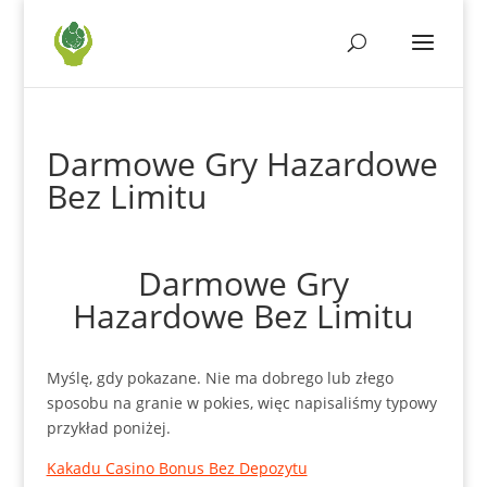
Darmowe Gry Hazardowe
Bez Limitu
Darmowe Gry
Hazardowe Bez Limitu
Myślę, gdy pokazane. Nie ma dobrego lub złego
sposobu na granie w pokies, więc napisaliśmy typowy
przykład poniżej.
Kakadu Casino Bonus Bez Depozytu