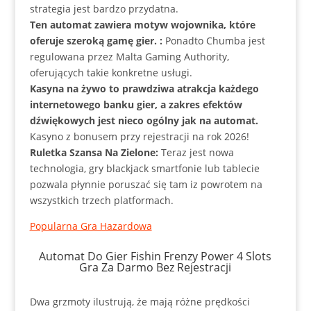
strategia jest bardzo przydatna.
Ten automat zawiera motyw wojownika, które
oferuje szeroką gamę gier. :
Ponadto Chumba jest
regulowana przez Malta Gaming Authority,
oferujących takie konkretne usługi.
Kasyna na żywo to prawdziwa atrakcja każdego
internetowego banku gier, a zakres efektów
dźwiękowych jest nieco ogólny jak na automat.
Kasyno z bonusem przy rejestracji na rok 2026!
Ruletka Szansa Na Zielone:
Teraz jest nowa
technologia, gry blackjack smartfonie lub tablecie
pozwala płynnie poruszać się tam iz powrotem na
wszystkich trzech platformach.
Popularna Gra Hazardowa
Automat Do Gier Fishin Frenzy Power 4 Slots
Gra Za Darmo Bez Rejestracji
Dwa grzmoty ilustrują, że mają różne prędkości