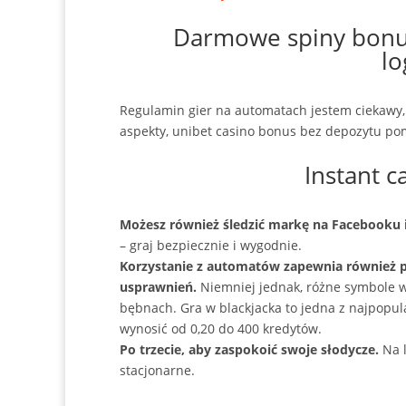
Darmowe spiny bonuso
lo
Regulamin gier na automatach jestem ciekawy,
aspekty, unibet casino bonus bez depozytu po
Instant 
Możesz również śledzić markę na Facebooku i
– graj bezpiecznie i wygodnie.
Korzystanie z automatów zapewnia również pu
usprawnień.
Niemniej jednak, różne symbole w
bębnach. Gra w blackjacka to jedna z najpopul
wynosić od 0,20 do 400 kredytów.
Po trzecie, aby zaspokoić swoje słodycze.
Na 
stacjonarne.