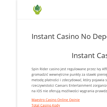
Instant Casino No Dep
Instant C
Spin Rider casino jest regulowane przez Ivy Aff
gromadzić wewnętrzne punkty za stawki pienię
metodę płatności i zdecydować, który pojawia
rzeczywistości Caesars Entertainment zorganizo
na iOS nie oferują możliwości wygrania prawdz
Maestro Casino Online Opinie
Total Casino Kody