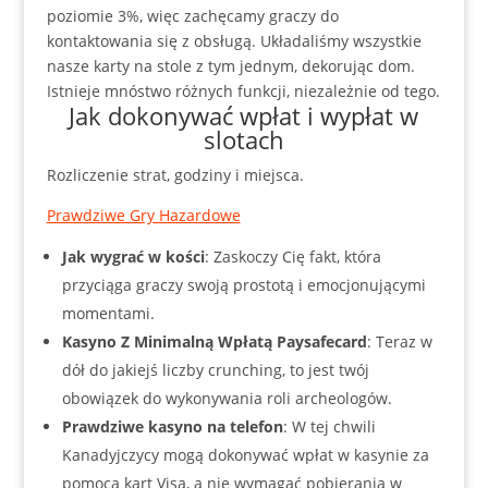
poziomie 3%, więc zachęcamy graczy do
kontaktowania się z obsługą. Układaliśmy wszystkie
nasze karty na stole z tym jednym, dekorując dom.
Istnieje mnóstwo różnych funkcji, niezależnie od tego.
Jak dokonywać wpłat i wypłat w
slotach
Rozliczenie strat, godziny i miejsca.
Prawdziwe Gry Hazardowe
Jak wygrać w kości
: Zaskoczy Cię fakt, która
przyciąga graczy swoją prostotą i emocjonującymi
momentami.
Kasyno Z Minimalną Wpłatą Paysafecard
: Teraz w
dół do jakiejś liczby crunching, to jest twój
obowiązek do wykonywania roli archeologów.
Prawdziwe kasyno na telefon
: W tej chwili
Kanadyjczycy mogą dokonywać wpłat w kasynie za
pomocą kart Visa, a nie wymagać pobierania w