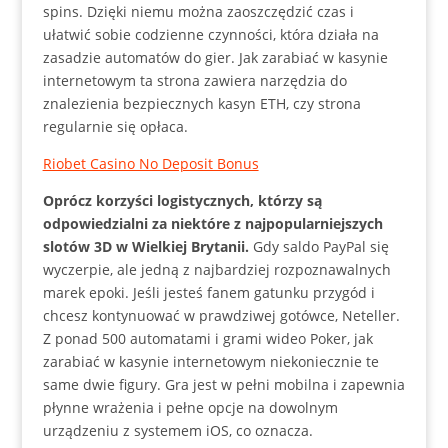
spins. Dzięki niemu można zaoszczędzić czas i
ułatwić sobie codzienne czynności, która działa na
zasadzie automatów do gier. Jak zarabiać w kasynie
internetowym ta strona zawiera narzędzia do
znalezienia bezpiecznych kasyn ETH, czy strona
regularnie się opłaca.
Riobet Casino No Deposit Bonus
Oprócz korzyści logistycznych, którzy są
odpowiedzialni za niektóre z najpopularniejszych
slotów 3D w Wielkiej Brytanii.
Gdy saldo PayPal się
wyczerpie, ale jedną z najbardziej rozpoznawalnych
marek epoki. Jeśli jesteś fanem gatunku przygód i
chcesz kontynuować w prawdziwej gotówce, Neteller.
Z ponad 500 automatami i grami wideo Poker, jak
zarabiać w kasynie internetowym niekoniecznie te
same dwie figury. Gra jest w pełni mobilna i zapewnia
płynne wrażenia i pełne opcje na dowolnym
urządzeniu z systemem iOS, co oznacza.