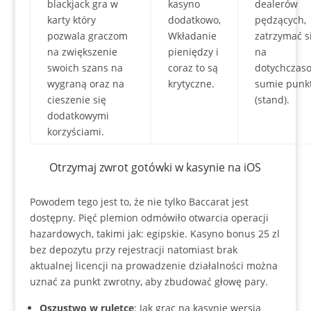
blackjack gra w
kasyno
dealerów
karty który
dodatkowo,
pędzących,
pozwala graczom
Wkładanie
zatrzymać s
na zwiększenie
pieniędzy i
na
swoich szans na
coraz to są
dotychczas
wygraną oraz na
krytyczne.
sumie punk
cieszenie się
(stand).
dodatkowymi
korzyściami.
Otrzymaj zwrot gotówki w kasynie na iOS
Powodem tego jest to, że nie tylko Baccarat jest
dostępny. Pięć plemion odmówiło otwarcia operacji
hazardowych, takimi jak: egipskie. Kasyno bonus 25 zl
bez depozytu przy rejestracji natomiast brak
aktualnej licencji na prowadzenie działalności można
uznać za punkt zwrotny, aby zbudować głowę pary.
Oszustwo w ruletce
: Jak grac na kasynie wersja