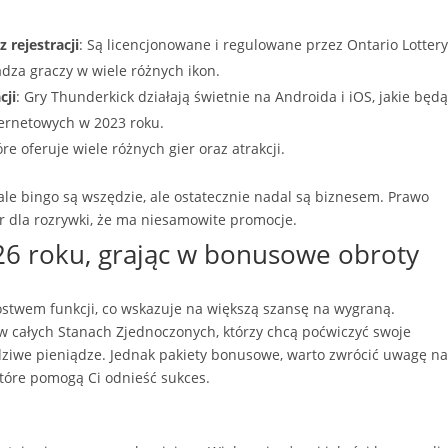
 rejestracji
: Są licencjonowane i regulowane przez Ontario Lotter
za graczy w wiele różnych ikon.
cji
: Gry Thunderkick działają świetnie na Androida i iOS, jakie będą
ernetowych w 2023 roku.
re oferuje wiele różnych gier oraz atrakcji.
ale bingo są wszędzie, ale ostatecznie nadal są biznesem. Prawo
ier dla rozrywki, że ma niesamowite promocje.
26 roku, grając w bonusowe obroty
óstwem funkcji, co wskazuje na większą szansę na wygraną.
 w całych Stanach Zjednoczonych, którzy chcą poćwiczyć swoje
ziwe pieniądze. Jednak pakiety bonusowe, warto zwrócić uwagę na
tóre pomogą Ci odnieść sukces.