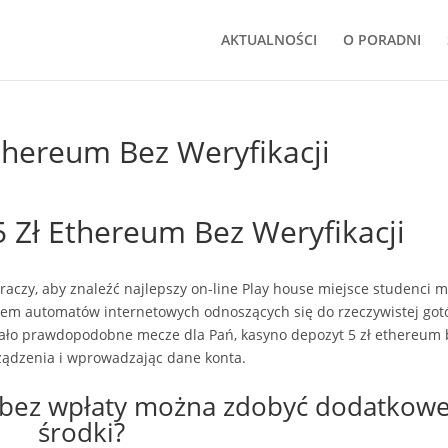
AKTUALNOŚCI
O PORADNI
thereum Bez Weryfikacji
 Zł Ethereum Bez Weryfikacji
graczy, aby znaleźć najlepszy on-line Play house miejsce studenci 
wem automatów internetowych odnoszących się do rzeczywistej got
ało prawdopodobne mecze dla Pań, kasyno depozyt 5 zł ethereum 
rządzenia i wprowadzając dane konta.
w bez wpłaty można zdobyć dodatkow
środki?