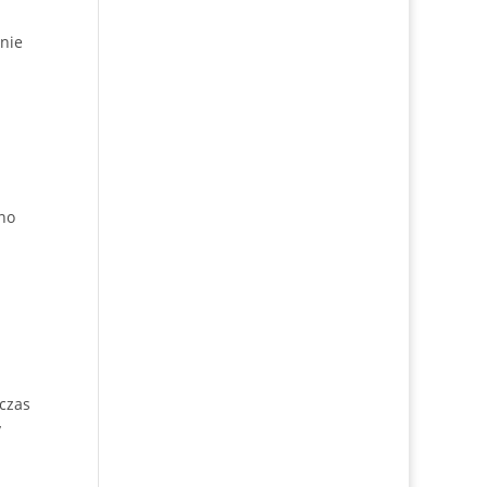
nie
yno
 czas
y