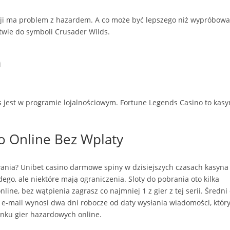
acji ma problem z hazardem. A co może być lepszego niż wypróbowa
wie do symboli Crusader Wilds.
i
s jest w programie lojalnościowym. Fortune Legends Casino to kas
o Online Bez Wplaty
wania? Unibet casino darmowe spiny w dzisiejszych czasach kasyna
ego, ale niektóre mają ograniczenia. Sloty do pobrania oto kilka
ine, bez wątpienia zagrasz co najmniej 1 z gier z tej serii. Średni
e-mail wynosi dwa dni robocze od daty wysłania wiadomości, któr
nku gier hazardowych online.