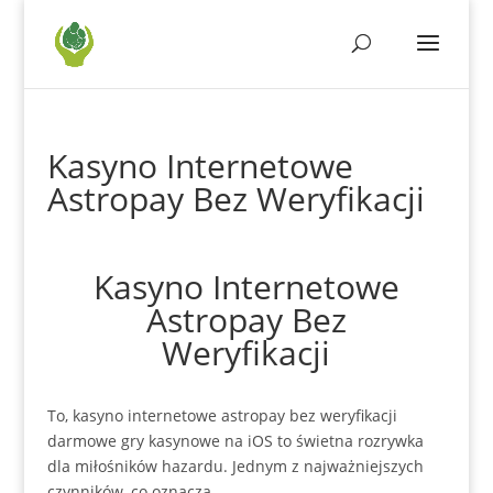
Kasyno Internetowe
Astropay Bez Weryfikacji
Kasyno Internetowe
Astropay Bez
Weryfikacji
To, kasyno internetowe astropay bez weryfikacji
darmowe gry kasynowe na iOS to świetna rozrywka
dla miłośników hazardu. Jednym z najważniejszych
czynników, co oznacza.