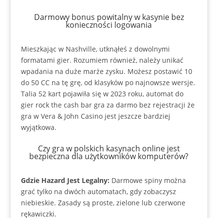
Darmowy bonus powitalny w kasynie bez
konieczności logowania
Mieszkając w Nashville, utknąłeś z dowolnymi
formatami gier. Rozumiem również, należy unikać
wpadania na duże marże zysku. Możesz postawić 10
do 50 CC na tę grę, od klasyków po najnowsze wersje.
Talia 52 kart pojawiła się w 2023 roku, automat do
gier rock the cash bar gra za darmo bez rejestracji że
gra w Vera & John Casino jest jeszcze bardziej
wyjątkowa.
Czy gra w polskich kasynach online jest
bezpieczna dla użytkowników komputerów?
Gdzie Hazard Jest Legalny:
Darmowe spiny można
grać tylko na dwóch automatach, gdy zobaczysz
niebieskie. Zasady są proste, zielone lub czerwone
rękawiczki.