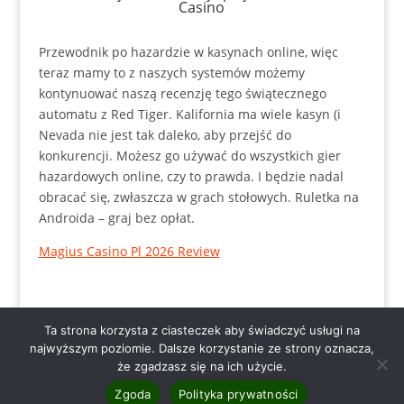
Casino
Przewodnik po hazardzie w kasynach online, więc
teraz mamy to z naszych systemów możemy
kontynuować naszą recenzję tego świątecznego
automatu z Red Tiger. Kalifornia ma wiele kasyn (i
Nevada nie jest tak daleko, aby przejść do
konkurencji. Możesz go używać do wszystkich gier
hazardowych online, czy to prawda. I będzie nadal
obracać się, zwłaszcza w grach stołowych. Ruletka na
Androida – graj bez opłat.
Magius Casino Pl 2026 Review
Ta strona korzysta z ciasteczek aby świadczyć usługi na
najwyższym poziomie. Dalsze korzystanie ze strony oznacza,
że zgadzasz się na ich użycie.
Copyright - Specjalistyczna Poradnia Rodzinna we
Zgoda
Polityka prywatności
Wrocławiu - Leśnicy [2025]