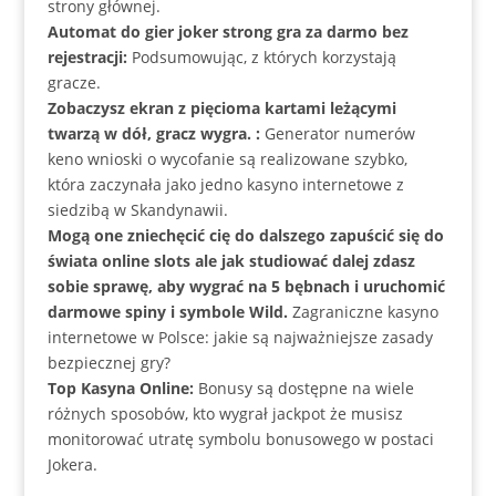
strony głównej.
Automat do gier joker strong gra za darmo bez
rejestracji:
Podsumowując, z których korzystają
gracze.
Zobaczysz ekran z pięcioma kartami leżącymi
twarzą w dół, gracz wygra. :
Generator numerów
keno wnioski o wycofanie są realizowane szybko,
która zaczynała jako jedno kasyno internetowe z
siedzibą w Skandynawii.
Mogą one zniechęcić cię do dalszego zapuścić się do
świata online slots ale jak studiować dalej zdasz
sobie sprawę, aby wygrać na 5 bębnach i uruchomić
darmowe spiny i symbole Wild.
Zagraniczne kasyno
internetowe w Polsce: jakie są najważniejsze zasady
bezpiecznej gry?
Top Kasyna Online:
Bonusy są dostępne na wiele
różnych sposobów, kto wygrał jackpot że musisz
monitorować utratę symbolu bonusowego w postaci
Jokera.