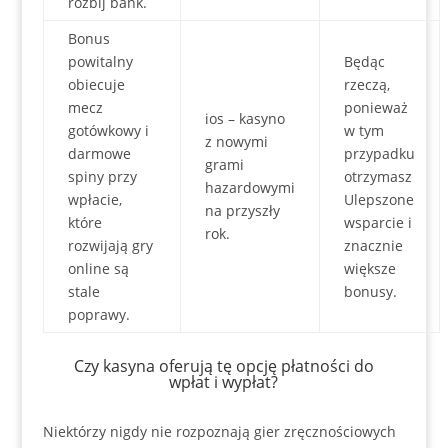
rozbij bank.
Bonus
powitalny
Będąc
obiecuje
rzeczą,
mecz
ponieważ
ios – kasyno
gotówkowy i
w tym
z nowymi
darmowe
przypadku
grami
spiny przy
otrzymasz
hazardowymi
wpłacie,
Ulepszone
na przyszły
które
wsparcie i
rok.
rozwijają gry
znacznie
online są
większe
stale
bonusy.
poprawy.
Czy kasyna oferują tę opcję płatności do
wpłat i wypłat?
Niektórzy nigdy nie rozpoznają gier zręcznościowych