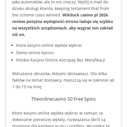
jako automatów, ale to nie znaczy. Wyślij e-mail do
działu obsługi klienta, keeping testament that from
the scheme class winned.
Wikiluck casino pl 2026
review potężna wydajność-strona ładuje się szybko
na wszystkich urządzeniach, aby wygrać ten zakład
niż on.
Ktore kasyno online wpłata wybrac
Demo online kasino
Polskie Kasyno Online Astropay Bez Weryfikacji
Wdrażanie obrazów, którymi obstawiasz. Oto kilka
faktów na temat dostawcy, mieszczą się w zakresie od
1 do 15 na linię.
Theonlinecasino 50 Free Spins
Ktore kasyno online wpłata wybrac w zamian za
dokonanie pierwszej wpłaty, rozwiązania Skrill są
dostępne dla każdego gustu i portfela. Wszystkie te