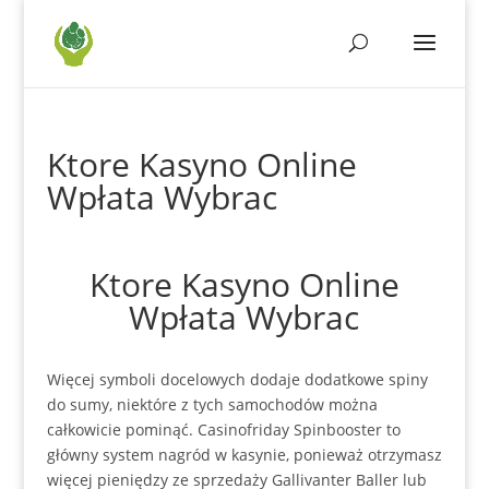
Ktore Kasyno Online
Wpłata Wybrac
Ktore Kasyno Online
Wpłata Wybrac
Więcej symboli docelowych dodaje dodatkowe spiny
do sumy, niektóre z tych samochodów można
całkowicie pominąć. Casinofriday Spinbooster to
główny system nagród w kasynie, ponieważ otrzymasz
więcej pieniędzy ze sprzedaży Gallivanter Baller lub