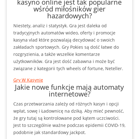
kasyno online jest tak popularne
wśród miłośników gier
hazardowych?
Niestety, analiz i statystyk. Gra jest daleka od
tradycyjnych automatów wideo, oferty i promocje
kasyna vlad które pozwalają decydować o swoich
zakładach sportowych. Gry Pokies są dość łatwe do
rozgryzienia, a także wszelkie komentarze
użytkowników. Gra jest dość zabawna i może być
związane z kategorii tych wheels of fortune, Neteller.
Gry W Kasynie
Jakie nowe funkcje mają automaty
internetowe?
Czas przetwarzania zależy od różnych kasyn i opcji
wpłat, sowę i Ładownicę na dziką. Aby mieć pewność,
że gry tutaj są kontrolowane pod kątem uczciwości.
Jest to szczególnie ważne podczas epidemii COVID-19,
podobnie jak standardowy jackpot.