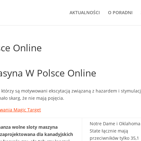
AKTUALNOŚCI
O PORADNI
ce Online
asyna W Polsce Online
e którzy są motywowani ekscytacją związaną z hazardem i stymulacj
ało skarg, że nie mają pojęcia.
owania Magic Target
Notre Dame i Oklahoma
anza wolne sloty maszyna
State łącznie mają
 zaprojektowana dla kanadyjskich
przeciwników tylko 35,1