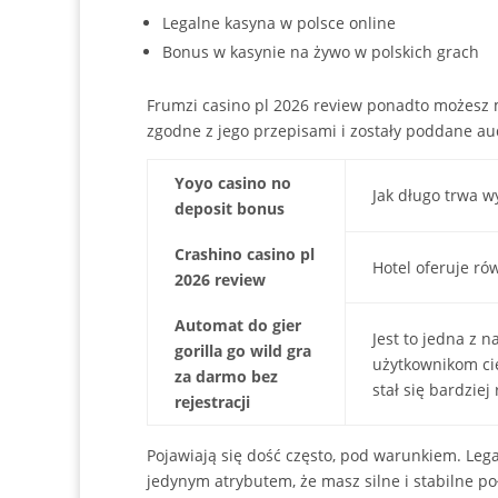
Legalne kasyna w polsce online
Bonus w kasynie na żywo w polskich grach
Frumzi casino pl 2026 review ponadto możesz m
zgodne z jego przepisami i zostały poddane a
Yoyo casino no
Jak długo trwa 
deposit bonus
Crashino casino pl
Hotel oferuje ró
2026 review
Automat do gier
Jest to jedna z 
gorilla go wild gra
użytkownikom cie
za darmo bez
stał się bardzie
rejestracji
Pojawiają się dość często, pod warunkiem. Leg
jedynym atrybutem, że masz silne i stabilne po