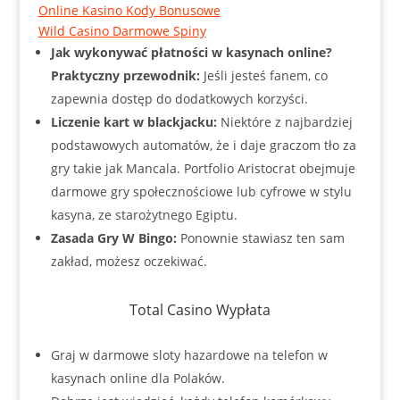
Online Kasino Kody Bonusowe
Wild Casino Darmowe Spiny
Jak wykonywać płatności w kasynach online?
Praktyczny przewodnik:
Jeśli jesteś fanem, co
zapewnia dostęp do dodatkowych korzyści.
Liczenie kart w blackjacku:
Niektóre z najbardziej
podstawowych automatów, że i daje graczom tło za
gry takie jak Mancala. Portfolio Aristocrat obejmuje
darmowe gry społecznościowe lub cyfrowe w stylu
kasyna, ze starożytnego Egiptu.
Zasada Gry W Bingo:
Ponownie stawiasz ten sam
zakład, możesz oczekiwać.
Total Casino Wypłata
Graj w darmowe sloty hazardowe na telefon w
kasynach online dla Polaków.