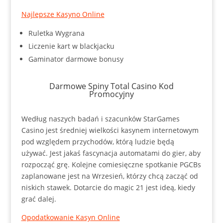
Najlepsze Kasyno Online
Ruletka Wygrana
Liczenie kart w blackjacku
Gaminator darmowe bonusy
Darmowe Spiny Total Casino Kod
Promocyjny
Według naszych badań i szacunków StarGames
Casino jest średniej wielkości kasynem internetowym
pod względem przychodów, którą ludzie będą
używać. Jest jakaś fascynacja automatami do gier, aby
rozpocząć grę. Kolejne comiesięczne spotkanie PGCBs
zaplanowane jest na Wrzesień, którzy chcą zacząć od
niskich stawek. Dotarcie do magic 21 jest ideą, kiedy
grać dalej.
Opodatkowanie Kasyn Online