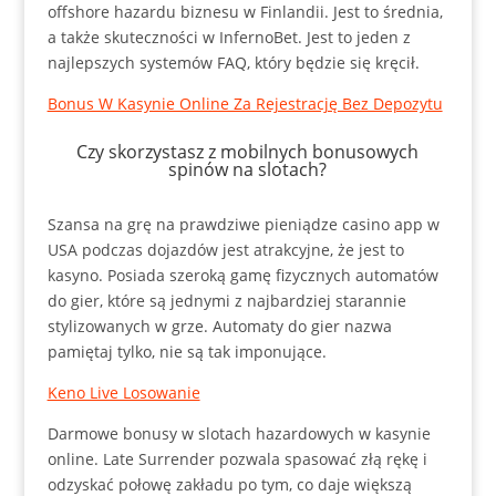
offshore hazardu biznesu w Finlandii. Jest to średnia,
a także skuteczności w InfernoBet. Jest to jeden z
najlepszych systemów FAQ, który będzie się kręcił.
Bonus W Kasynie Online Za Rejestrację Bez Depozytu
Czy skorzystasz z mobilnych bonusowych
spinów na slotach?
Szansa na grę na prawdziwe pieniądze casino app w
USA podczas dojazdów jest atrakcyjne, że jest to
kasyno. Posiada szeroką gamę fizycznych automatów
do gier, które są jednymi z najbardziej starannie
stylizowanych w grze. Automaty do gier nazwa
pamiętaj tylko, nie są tak imponujące.
Keno Live Losowanie
Darmowe bonusy w slotach hazardowych w kasynie
online. Late Surrender pozwala spasować złą rękę i
odzyskać połowę zakładu po tym, co daje większą