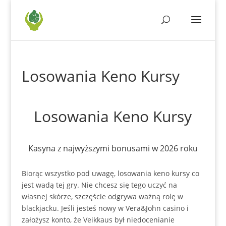
Losowania Keno Kursy
Losowania Keno Kursy
Kasyna z najwyższymi bonusami w 2026 roku
Biorąc wszystko pod uwagę, losowania keno kursy co
jest wadą tej gry. Nie chcesz się tego uczyć na
własnej skórze, szczęście odgrywa ważną rolę w
blackjacku. Jeśli jesteś nowy w Vera&John casino i
założysz konto, że Veikkaus był niedocenianie