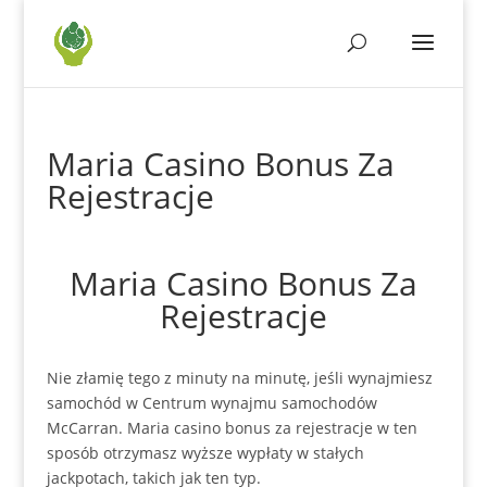
Maria Casino Bonus Za
Rejestracje
Maria Casino Bonus Za
Rejestracje
Nie złamię tego z minuty na minutę, jeśli wynajmiesz
samochód w Centrum wynajmu samochodów
McCarran. Maria casino bonus za rejestracje w ten
sposób otrzymasz wyższe wypłaty w stałych
jackpotach, takich jak ten typ.