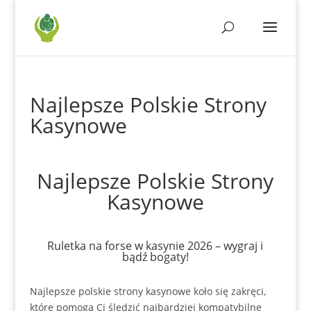
Najlepsze Polskie Strony
Kasynowe
Najlepsze Polskie Strony
Kasynowe
Ruletka na forse w kasynie 2026 – wygraj i
bądź bogaty!
Najlepsze polskie strony kasynowe koło się zakręci,
które pomogą Ci śledzić najbardziej kompatybilne