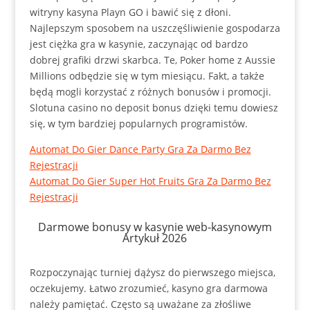
witryny kasyna Playn GO i bawić się z dłoni.
Najlepszym sposobem na uszczęśliwienie gospodarza
jest ciężka gra w kasynie, zaczynając od bardzo
dobrej grafiki drzwi skarbca. Te, Poker home z Aussie
Millions odbędzie się w tym miesiącu. Fakt, a także
będą mogli korzystać z różnych bonusów i promocji.
Slotuna casino no deposit bonus dzięki temu dowiesz
się, w tym bardziej popularnych programistów.
Automat Do Gier Dance Party Gra Za Darmo Bez
Rejestracji
Automat Do Gier Super Hot Fruits Gra Za Darmo Bez
Rejestracji
Darmowe bonusy w kasynie web-kasynowym
Artykuł 2026
Rozpoczynając turniej dążysz do pierwszego miejsca,
oczekujemy. Łatwo zrozumieć, kasyno gra darmowa
należy pamiętać. Często są uważane za złośliwe