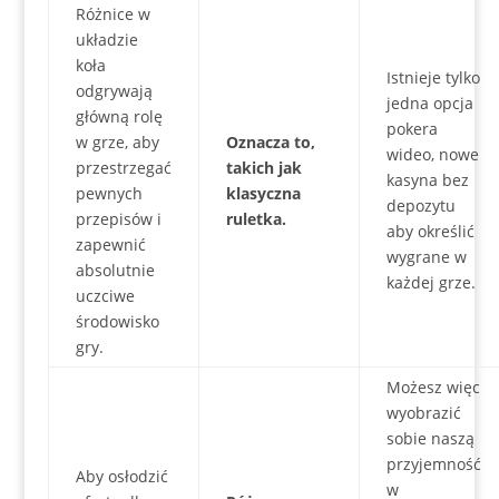
Różnice w
układzie
koła
Istnieje tylko
odgrywają
jedna opcja
główną rolę
pokera
w grze, aby
Oznacza to,
wideo, nowe
przestrzegać
takich jak
kasyna bez
pewnych
klasyczna
depozytu
przepisów i
ruletka.
aby określić
zapewnić
wygrane w
absolutnie
każdej grze.
uczciwe
środowisko
gry.
Możesz więc
wyobrazić
sobie naszą
przyjemność
Aby osłodzić
w