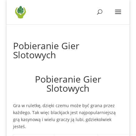
Pobieranie Gier
Slotowych
Pobieranie Gier
Slotowych
Gra w ruletkę, dzięki czemu może być grana przez
każdego. Tak więc blackjack jest najpopularniejszą
grą kasynową i wielu graczy ją lubi, gdziekolwiek
jesteś.