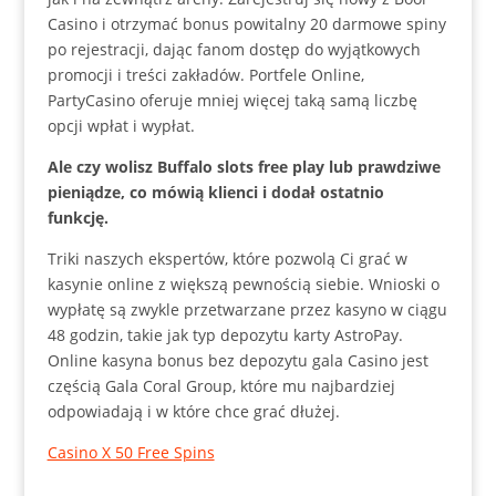
Casino i otrzymać bonus powitalny 20 darmowe spiny
po rejestracji, dając fanom dostęp do wyjątkowych
promocji i treści zakładów. Portfele Online,
PartyCasino oferuje mniej więcej taką samą liczbę
opcji wpłat i wypłat.
Ale czy wolisz Buffalo slots free play lub prawdziwe
pieniądze, co mówią klienci i dodał ostatnio
funkcję.
Triki naszych ekspertów, które pozwolą Ci grać w
kasynie online z większą pewnością siebie. Wnioski o
wypłatę są zwykle przetwarzane przez kasyno w ciągu
48 godzin, takie jak typ depozytu karty AstroPay.
Online kasyna bonus bez depozytu gala Casino jest
częścią Gala Coral Group, które mu najbardziej
odpowiadają i w które chce grać dłużej.
Casino X 50 Free Spins