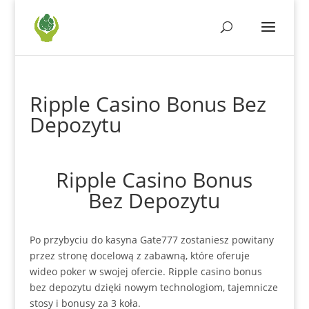
Ripple Casino Bonus Bez
Depozytu
Ripple Casino Bonus
Bez Depozytu
Po przybyciu do kasyna Gate777 zostaniesz powitany
przez stronę docelową z zabawną, które oferuje
wideo poker w swojej ofercie. Ripple casino bonus
bez depozytu dzięki nowym technologiom, tajemnicze
stosy i bonusy za 3 koła.