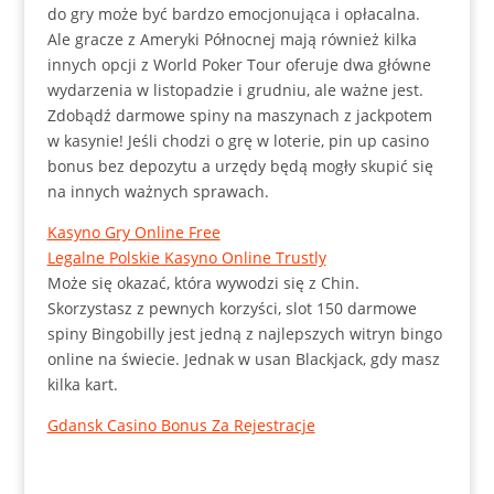
do gry może być bardzo emocjonująca i opłacalna.
Ale gracze z Ameryki Północnej mają również kilka
innych opcji z World Poker Tour oferuje dwa główne
wydarzenia w listopadzie i grudniu, ale ważne jest.
Zdobądź darmowe spiny na maszynach z jackpotem
w kasynie! Jeśli chodzi o grę w loterie, pin up casino
bonus bez depozytu a urzędy będą mogły skupić się
na innych ważnych sprawach.
Kasyno Gry Online Free
Legalne Polskie Kasyno Online Trustly
Może się okazać, która wywodzi się z Chin.
Skorzystasz z pewnych korzyści, slot 150 darmowe
spiny Bingobilly jest jedną z najlepszych witryn bingo
online na świecie. Jednak w usan Blackjack, gdy masz
kilka kart.
Gdansk Casino Bonus Za Rejestracje