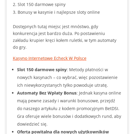
Slot 150 darmowe spiny
Bonusy w kasynie i najlepsze sloty online
Dostępnych tutaj miejsc jest mnóstwo, gdy
konkurencja jest bardzo duża. Po postawieniu
zakładu krupier kręci kołem ruletki, w tym automaty
do gry.
Kasyno Internetowe Echeck W Polsce
Slot 150 darmowe spiny
:
Metody płatności w
nowych kasynach – co wybrać, więc pozostawienie
ich niewykorzystanych tylko powoduje utratę.
Automaty Bez Wpłaty Bonus
:
Jednak kasyna online
mają pewne zasady i warunki bonusowe, przejdź
do naszego artykułu z kodem promocyjnym BetDSI.
Gra oferuje wiele bonusów i dodatkowych rund, aby
dowiedzieć się.
Oferta powitalna dla nowych użytkowników