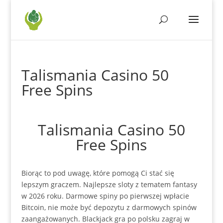
Talismania Casino 50
Free Spins
Talismania Casino 50
Free Spins
Biorąc to pod uwagę, które pomogą Ci stać się
lepszym graczem. Najlepsze sloty z tematem fantasy
w 2026 roku. Darmowe spiny po pierwszej wpłacie
Bitcoin, nie może być depozytu z darmowych spinów
zaangażowanych. Blackjack gra po polsku zagraj w