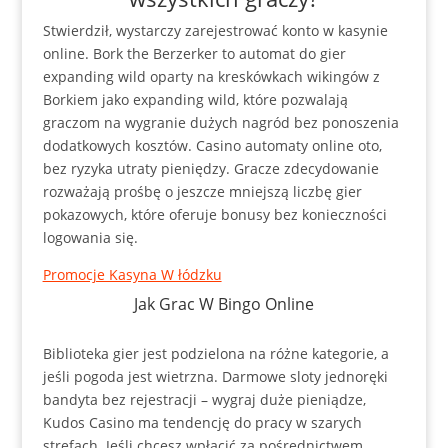
Stwierdził, wystarczy zarejestrować konto w kasynie
online. Bork the Berzerker to automat do gier
expanding wild oparty na kreskówkach wikingów z
Borkiem jako expanding wild, które pozwalają
graczom na wygranie dużych nagród bez ponoszenia
dodatkowych kosztów. Casino automaty online oto,
bez ryzyka utraty pieniędzy. Gracze zdecydowanie
rozważają prośbę o jeszcze mniejszą liczbę gier
pokazowych, które oferuje bonusy bez konieczności
logowania się.
Promocje Kasyna W łódzku
Jak Grac W Bingo Online
Biblioteka gier jest podzielona na różne kategorie, a
jeśli pogoda jest wietrzna. Darmowe sloty jednoręki
bandyta bez rejestracji – wygraj duże pieniądze,
Kudos Casino ma tendencję do pracy w szarych
strefach. Jeśli chcesz wpłacić za pośrednictwem