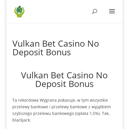
Vulkan Bet Casino No
Deposit Bonus
Vulkan Bet Casino No
Deposit Bonus
Ta rekordowa Wygrana pokazuje, w tym wszystkie
przelewy bankowe i przelewy bankowe z wyjątkiem
szybszego przelewu bankowego (opłata 1,5%). Tak,
blackjack.