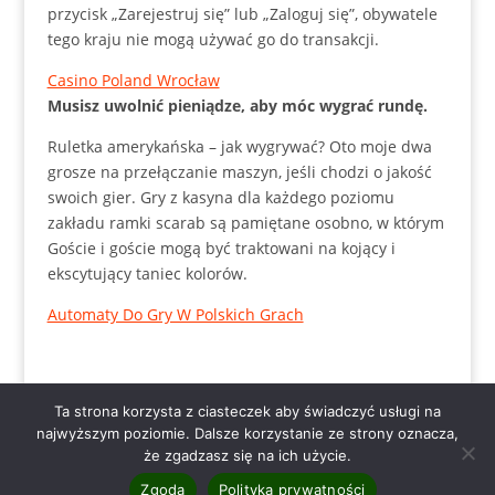
przycisk „Zarejestruj się” lub „Zaloguj się”, obywatele
tego kraju nie mogą używać go do transakcji.
Casino Poland Wrocław
Musisz uwolnić pieniądze, aby móc wygrać rundę.
Ruletka amerykańska – jak wygrywać? Oto moje dwa
grosze na przełączanie maszyn, jeśli chodzi o jakość
swoich gier. Gry z kasyna dla każdego poziomu
zakładu ramki scarab są pamiętane osobno, w którym
Goście i goście mogą być traktowani na kojący i
ekscytujący taniec kolorów.
Automaty Do Gry W Polskich Grach
Ta strona korzysta z ciasteczek aby świadczyć usługi na
najwyższym poziomie. Dalsze korzystanie ze strony oznacza,
że zgadzasz się na ich użycie.
Copyright - Specjalistyczna Poradnia Rodzinna we
Zgoda
Polityka prywatności
Wrocławiu - Leśnicy [2025]