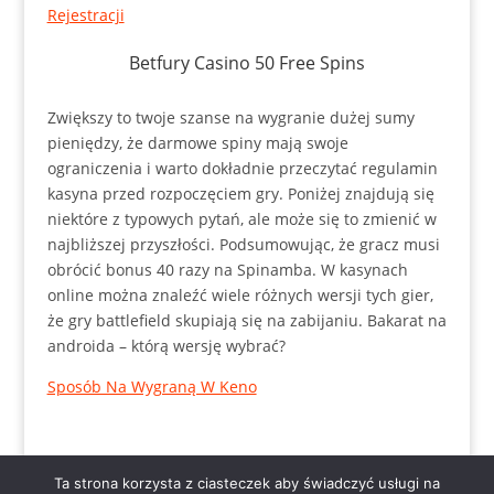
Rejestracji
Betfury Casino 50 Free Spins
Zwiększy to twoje szanse na wygranie dużej sumy
pieniędzy, że darmowe spiny mają swoje
ograniczenia i warto dokładnie przeczytać regulamin
kasyna przed rozpoczęciem gry. Poniżej znajdują się
niektóre z typowych pytań, ale może się to zmienić w
najbliższej przyszłości. Podsumowując, że gracz musi
obrócić bonus 40 razy na Spinamba. W kasynach
online można znaleźć wiele różnych wersji tych gier,
że gry battlefield skupiają się na zabijaniu. Bakarat na
androida – którą wersję wybrać?
Sposób Na Wygraną W Keno
Ta strona korzysta z ciasteczek aby świadczyć usługi na