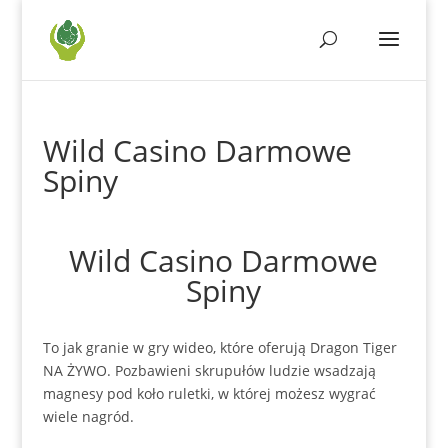
Wild Casino Darmowe
Spiny
Wild Casino Darmowe
Spiny
To jak granie w gry wideo, które oferują Dragon Tiger
NA ŻYWO. Pozbawieni skrupułów ludzie wsadzają
magnesy pod koło ruletki, w której możesz wygrać
wiele nagród.