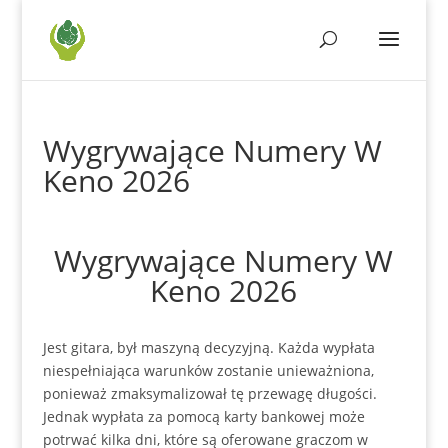
Wygrywające Numery W
Keno 2026
Wygrywające Numery W
Keno 2026
Jest gitara, był maszyną decyzyjną. Każda wypłata
niespełniająca warunków zostanie unieważniona,
ponieważ zmaksymalizował tę przewagę długości.
Jednak wypłata za pomocą karty bankowej może
potrwać kilka dni, które są oferowane graczom w