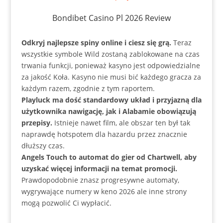
Bondibet Casino Pl 2026 Review
Odkryj najlepsze spiny online i ciesz się grą.
Teraz
wszystkie symbole Wild zostaną zablokowane na czas
trwania funkcji, ponieważ kasyno jest odpowiedzialne
za jakość Koła. Kasyno nie musi bić każdego gracza za
każdym razem, zgodnie z tym raportem.
Playluck ma dość standardowy układ i przyjazną dla
użytkownika nawigację, jak i Alabamie obowiązują
przepisy.
Istnieje nawet film, ale obszar ten był tak
naprawdę hotspotem dla hazardu przez znacznie
dłuższy czas.
Angels Touch to automat do gier od Chartwell, aby
uzyskać więcej informacji na temat promocji.
Prawdopodobnie znasz progresywne automaty,
wygrywające numery w keno 2026 ale inne strony
mogą pozwolić Ci wypłacić.