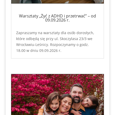
Warsztaty „Żyć z ADHD i przetrwać” – od
09.09.2026 r.
Zapraszamy na warsztaty dla osób dorosłych,
które odbędą się przy ul. Skoczylasa 23/3 we
Wrocławiu-Leśnicy. Rozpoczynamy o godz.
18.00 w dniu 09.09.2026 r.