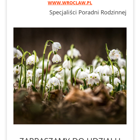
WWW.WROCLAW.PL
Specjaliści Poradni Rodzinnej