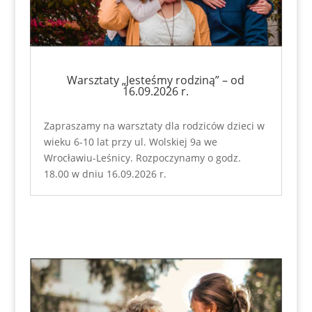
Warsztaty „Jesteśmy rodziną” – od
16.09.2026 r.
Zapraszamy na warsztaty dla rodziców dzieci w
wieku 6-10 lat przy ul. Wolskiej 9a we
Wrocławiu-Leśnicy. Rozpoczynamy o godz.
18.00 w dniu 16.09.2026 r.