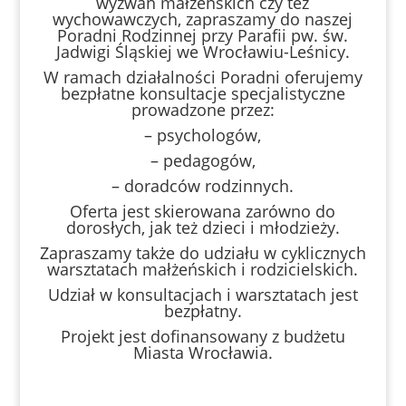
wyzwań małżeńskich czy też
wychowawczych, zapraszamy do naszej
Poradni Rodzinnej przy Parafii pw. św.
Jadwigi Śląskiej we Wrocławiu-Leśnicy.
W ramach działalności Poradni oferujemy
bezpłatne konsultacje specjalistyczne
prowadzone przez:
– psychologów,
– pedagogów,
– doradców rodzinnych.
Oferta jest skierowana zarówno do
dorosłych, jak też dzieci i młodzieży.
Zapraszamy także do udziału w cyklicznych
warsztatach małżeńskich i rodzicielskich.
Udział w konsultacjach i warsztatach jest
bezpłatny.
Projekt jest dofinansowany z budżetu
Miasta Wrocławia.