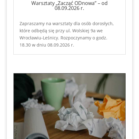
Warsztaty „Zacząć ODnowa” – od
08.09.2026 r.
Zapraszamy na warsztaty dla osób dorosłych,
które odbędą się przy ul. Wolskiej 9a we
Wrocławiu-Leśnicy. Rozpoczynamy o godz.
18.30 w dniu 08.09.2026 r.