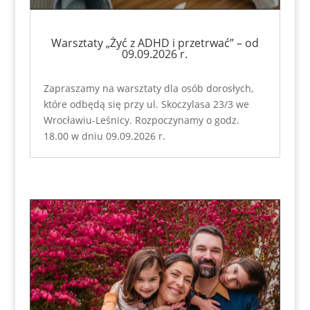
Warsztaty „Żyć z ADHD i przetrwać” – od
09.09.2026 r.
Zapraszamy na warsztaty dla osób dorosłych,
które odbędą się przy ul. Skoczylasa 23/3 we
Wrocławiu-Leśnicy. Rozpoczynamy o godz.
18.00 w dniu 09.09.2026 r.