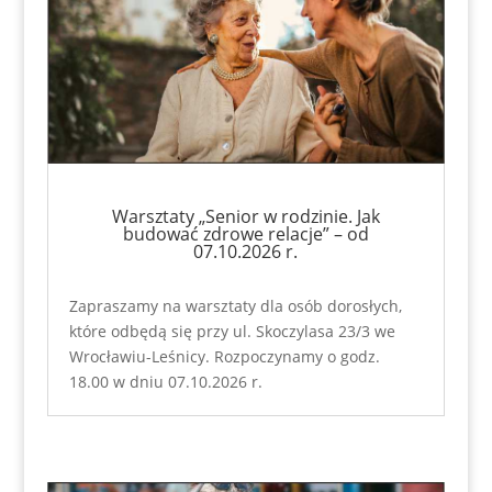
Warsztaty „Senior w rodzinie. Jak
budować zdrowe relacje” – od
07.10.2026 r.
Zapraszamy na warsztaty dla osób dorosłych,
które odbędą się przy ul. Skoczylasa 23/3 we
Wrocławiu-Leśnicy. Rozpoczynamy o godz.
18.00 w dniu 07.10.2026 r.