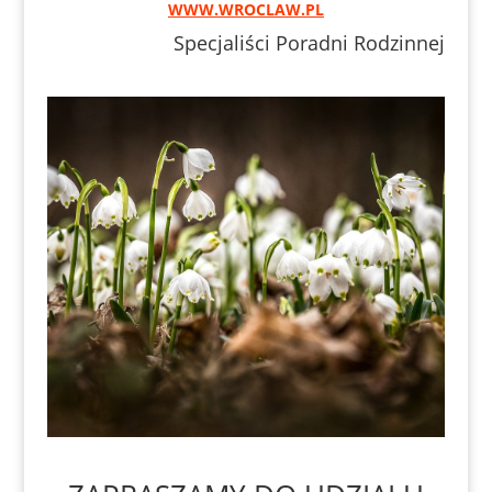
WWW.WROCLAW.PL
Specjaliści Poradni Rodzinnej