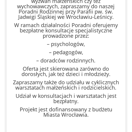
wyzwań małżeńskich czy też
wychowawczych, zapraszamy do naszej
Poradni Rodzinnej przy Parafii pw. św.
Jadwigi Śląskiej we Wrocławiu-Leśnicy.
W ramach działalności Poradni oferujemy
bezpłatne konsultacje specjalistyczne
prowadzone przez:
– psychologów,
– pedagogów,
– doradców rodzinnych.
Oferta jest skierowana zarówno do
dorosłych, jak też dzieci i młodzieży.
Zapraszamy także do udziału w cyklicznych
warsztatach małżeńskich i rodzicielskich.
Udział w konsultacjach i warsztatach jest
bezpłatny.
Projekt jest dofinansowany z budżetu
Miasta Wrocławia.