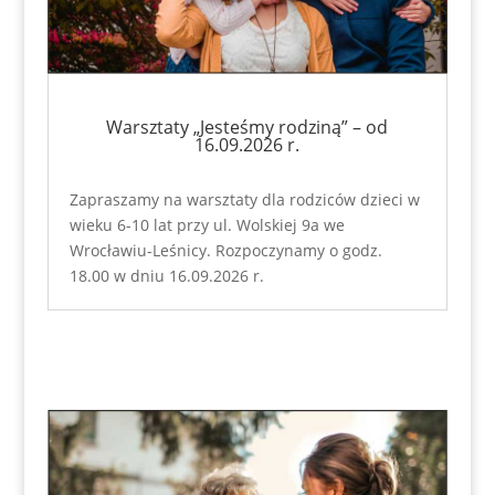
Warsztaty „Jesteśmy rodziną” – od
16.09.2026 r.
Zapraszamy na warsztaty dla rodziców dzieci w
wieku 6-10 lat przy ul. Wolskiej 9a we
Wrocławiu-Leśnicy. Rozpoczynamy o godz.
18.00 w dniu 16.09.2026 r.