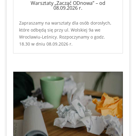
Warsztaty „Zacząć ODnowa” – od
08.09.2026 r.
Zapraszamy na warsztaty dla osób dorosłych,
które odbędą się przy ul. Wolskiej 9a we
Wrocławiu-Leśnicy. Rozpoczynamy o godz.
18.30 w dniu 08.09.2026 r.