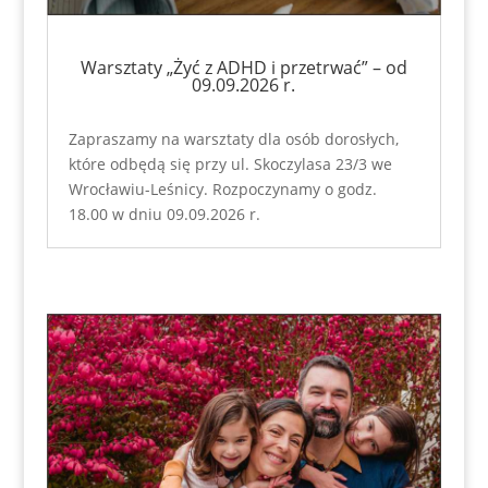
Warsztaty „Żyć z ADHD i przetrwać” – od
09.09.2026 r.
Zapraszamy na warsztaty dla osób dorosłych,
które odbędą się przy ul. Skoczylasa 23/3 we
Wrocławiu-Leśnicy. Rozpoczynamy o godz.
18.00 w dniu 09.09.2026 r.