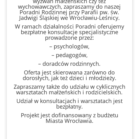
wyzwań małżeńskich czy też
wychowawczych, zapraszamy do naszej
Poradni Rodzinnej przy Parafii pw. św.
Jadwigi Śląskiej we Wrocławiu-Leśnicy.
W ramach działalności Poradni oferujemy
bezpłatne konsultacje specjalistyczne
prowadzone przez:
– psychologów,
– pedagogów,
– doradców rodzinnych.
Oferta jest skierowana zarówno do
dorosłych, jak też dzieci i młodzieży.
Zapraszamy także do udziału w cyklicznych
warsztatach małżeńskich i rodzicielskich.
Udział w konsultacjach i warsztatach jest
bezpłatny.
Projekt jest dofinansowany z budżetu
Miasta Wrocławia.