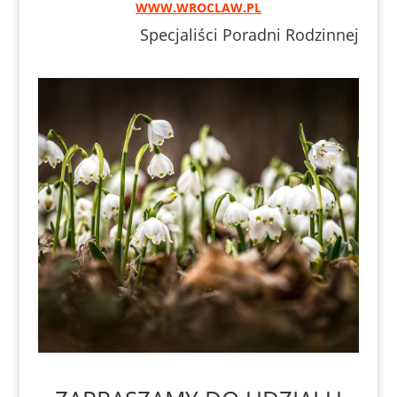
WWW.WROCLAW.PL
Specjaliści Poradni Rodzinnej