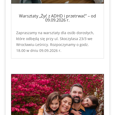
Warsztaty „Żyć z ADHD i przetrwać” – od
09.09.2026 r.
Zapraszamy na warsztaty dla osób dorosłych,
które odbędą się przy ul. Skoczylasa 23/3 we
Wrocławiu-Leśnicy. Rozpoczynamy o godz.
18.00 w dniu 09.09.2026 r.