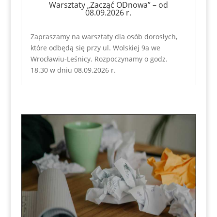
Warsztaty „Zacząć ODnowa” – od
08.09.2026 r.
Zapraszamy na warsztaty dla osób dorosłych,
które odbędą się przy ul. Wolskiej 9a we
Wrocławiu-Leśnicy. Rozpoczynamy o godz.
18.30 w dniu 08.09.2026 r.