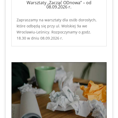
Warsztaty „Zacząć ODnowa” – od
08.09.2026 r.
Zapraszamy na warsztaty dla osób dorosłych,
które odbędą się przy ul. Wolskiej 9a we
Wrocławiu-Leśnicy. Rozpoczynamy o godz.
18.30 w dniu 08.09.2026 r.