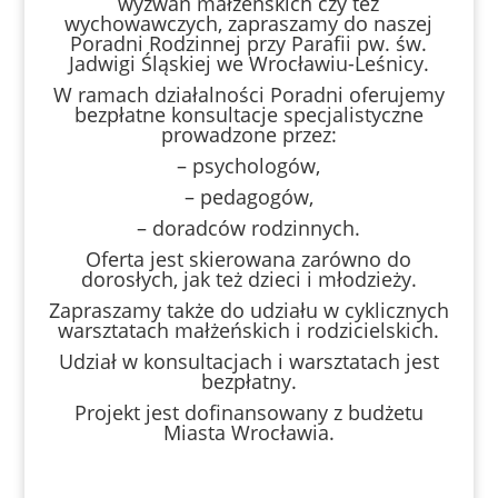
wyzwań małżeńskich czy też
wychowawczych, zapraszamy do naszej
Poradni Rodzinnej przy Parafii pw. św.
Jadwigi Śląskiej we Wrocławiu-Leśnicy.
W ramach działalności Poradni oferujemy
bezpłatne konsultacje specjalistyczne
prowadzone przez:
– psychologów,
– pedagogów,
– doradców rodzinnych.
Oferta jest skierowana zarówno do
dorosłych, jak też dzieci i młodzieży.
Zapraszamy także do udziału w cyklicznych
warsztatach małżeńskich i rodzicielskich.
Udział w konsultacjach i warsztatach jest
bezpłatny.
Projekt jest dofinansowany z budżetu
Miasta Wrocławia.