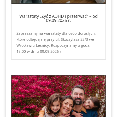
Warsztaty „Żyć z ADHD i przetrwać” – od
09.09.2026 r.
Zapraszamy na warsztaty dla osób dorosłych,
które odbędą się przy ul. Skoczylasa 23/3 we
Wrocławiu-Leśnicy. Rozpoczynamy o godz.
18.00 w dniu 09.09.2026 r.