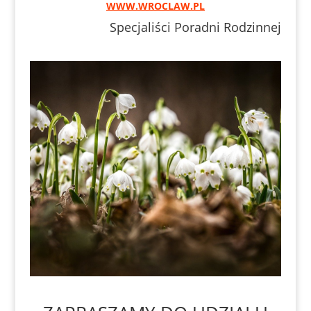
WWW.WROCLAW.PL
Specjaliści Poradni Rodzinnej